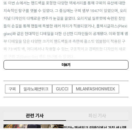
또 이번 쇼에서는 핸드백을 포함한 다양한 액세서리를 통해 구찌의 유산에 대한
지속적인 탐구를 엿볼 수 있었다. 그 중심에는 구찌 뱀부 1947이 있었으며, 오리
지널 디자인의 다채로운 변주가 눈길을 끌었다. 오리지널 실루엣에 숙련된 장인
들의 손길을 통해 핸들에 특별한 래커 처리가 적용되었거나, 플렉시글라스(Plexi
glas)와 같은 현대적인 디테일을 더한 신선한 디자인들이 공개됐다. 이와 함께 뱀
부 디테일을 담은 다양한 크기의 핸드백들과 측면에 홀스빗 엠블럼이 적용된 구
찌 73 버킷 백, 어디에서나 착용할 수 있는, 구조적이고 컴팩트한 디자인의 새로
운 구찌 고(Gucci Go) 백도 만나볼 수 있었다.
더보기
구찌
밀라노패션위크
GUCCI
MILANFASHIONWEEK
관련 기사
최신 기사
밀라노패션위크 런웨이에서 가장 섹시했