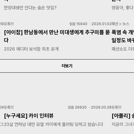
한양대생만 안다는 숨은 맛집?
영웅아, 좋다
유튜브
패션 > 뉴스
.19
읽음
15940
・
2026.01.02
[아이참] 한남동에서 만난 미대생에게 추구미를 묻
폭염 속 
다
일정도 바
2026 에디터 보석함 최초 공개
패션쇼도 더
더보기
유튜브
유튜브
09
읽음
26920
・
2026.03.28
[누구세요] 카이 인터뷰
[아플리]
 그
23살 연하남 대만 모델 카이에게 플러팅 당하고 왔습니다
지금의 그녀가