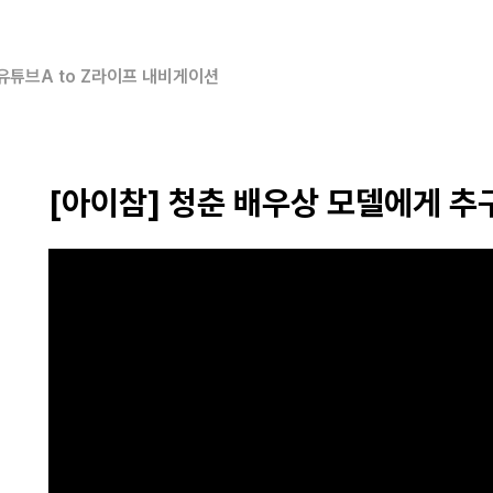
유튜브
A to Z
라이프 내비게이션
[아이참] 청춘 배우상 모델에게 