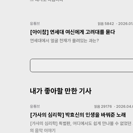
유튜브
읽음
5842
・
2026.01
[아이참] 연세대 여신에게 고려대를 묻다
연세대에서 얼굴 천재가 몰려있는 과는?
내가 좋아할 만한 기사
유튜브
읽음
29176
・
2026.04.
[가사의 심리학] 박효신의 인생을 바꿔준 노래
[가사의 심리학] 특별판, 어디에서도 쉽게 만나볼 수 없었던
의 음악 이야기