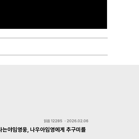
읽음
12285
・
2026.02.06
 나는야임영웅, 나우아임영에게 추구미를