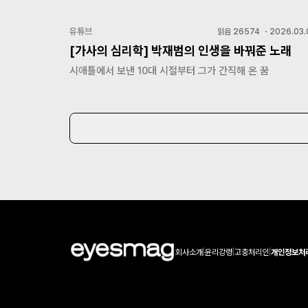
유튜브
읽음
26574
・
2026.03.
[가사의 심리학] 박재범의 인생을 바꿔준 노래
시애틀에서 보낸 10대 시절부터 그가 간직해 온 꿈
회사소개
|
윤리강령
|
고충처리인
|
개인정보처