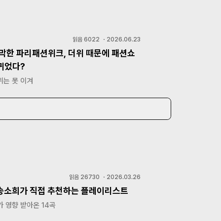
읽음
6022
・
2026.06.23
개막한 파리패션위크, 더위 때문에 패션쇼
뀌었다?
위는 못 이겨
읽음
26730
・
2026.03.26
 송소희가 직접 추천하는 플레이리스트
 영향 받아온 14곡