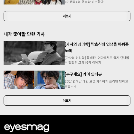
<기생충>의 행보와 비슷하다
더보기
내가 좋아할 만한 기사
[가사의 심리학] 박효신의 인생을 바꿔준
노래
[가사의 심리학] 특별판, 어디에서도 쉽게 만나볼
수 없었던 그의 음악 이야기
[누구세요] 카이 인터뷰
23살 연하남 대만 모델 카이에게 플러팅 당하고
왔습니다
더보기