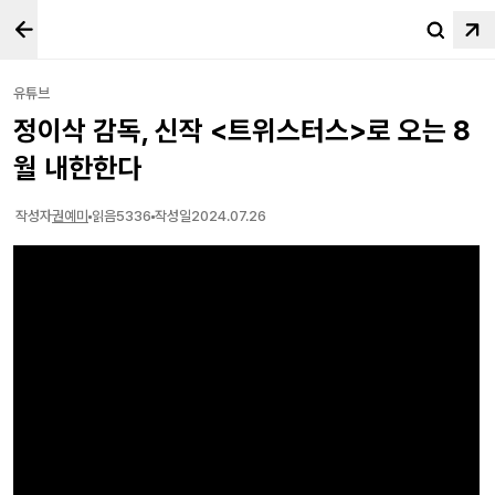
유튜브
정이삭 감독, 신작 <트위스터스>로 오는 8
월 내한한다
작성자
권예미
읽음
5336
작성일
2024.07.26