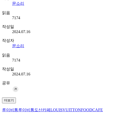
문소리
읽음
7174
작성일
2024.07.16
작성자
문소리
읽음
7174
작성일
2024.07.16
공유
더보기
루이비통
루이비통도산카페
LOUISVUITTON
FOOD
CAFE