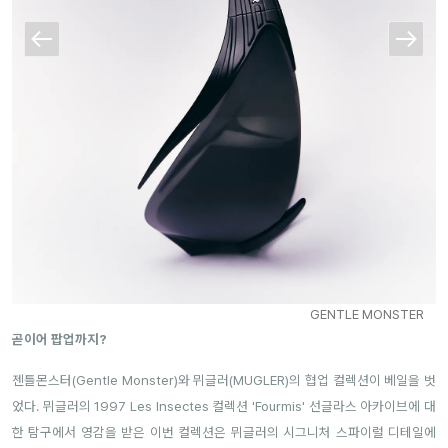
GENTLE MONSTER
곧이어 팝업까지?
젠틀몬스터(Gentle Monster)와 뮈글러(MUGLER)의 협업 컬렉션이 베일을 벗
었다. 뮈글러의 1997 Les Insectes 컬렉션 'Fourmis' 선글라스 아카이브에 대
한 탐구에서 영감을 받은 이번 컬렉션은 뮈글러의 시그니처 스파이럴 디테일에