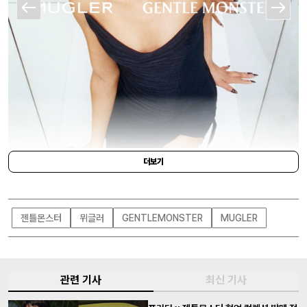
더보기
GENTLE MONSTER
젠틀몬스터
뮈글러
GENTLEMONSTER
MUGLER
해당 컬렉션의 출시일은 오는 7월 18일. 젠틀몬스터와 뮈글러의 공식 온·오프라
인 스토어에서 판매된다. 이어 두 브랜드의 협업을 기념한 팝업이 서울과 상해에
서 진행된다고 하니 주목해 보자.
관련 기사
최신 기사