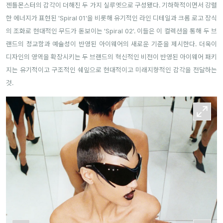
젠틀몬스터의 감각이 더해진 두 가지 실루엣으로 구성됐다. 기하학적이면서 강렬
한 에너지가 표현된 'Spiral 01'을 비롯해 유기적인 라인 디테일과 크롬 로고 장식
의 조화로 현대적인 무드가 돋보이는 'Spiral 02'. 이들은 이 컬렉션을 통해 두 브
랜드의 정교함과 예술성이 반영된 아이웨어의 새로운 기준을 제시한다. 더욱이
디자인의 영역을 확장시키는 두 브랜드의 혁신적인 비전이 반영된 아이웨어 패키
지는 유기적이고 구조적인 쉐잎으로 현대적이고 미래지향적인 감각을 전달하는
것.