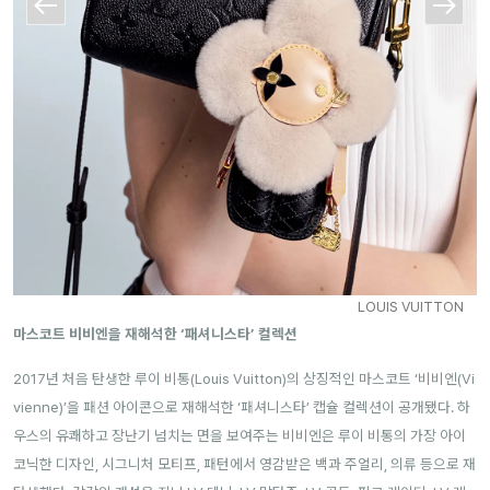
LOUIS VUITTON
마스코트 비비엔을 재해석한 ‘패셔니스타’ 컬렉션
2017년 처음 탄생한 루이 비통(Louis Vuitton)의 상징적인 마스코트 ‘비비엔(Vi
vienne)’을 패션 아이콘으로 재해석한 ‘패셔니스타’ 캡슐 컬렉션이 공개됐다. 하
우스의 유쾌하고 장난기 넘치는 면을 보여주는 비비엔은 루이 비통의 가장 아이
코닉한 디자인, 시그니처 모티프, 패턴에서 영감받은 백과 주얼리, 의류 등으로 재