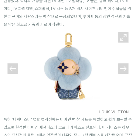
탄생했다. 각각의 개성을 지닌 LV 데님, LV 말타쥬, LV 골든, 핑크 레이디, LV 레
이디, LV 파리지앵, 쇼퍼홀릭, LV 믹스 등 8개 맥시 사이즈 비비엔이 수집들을 위
한 피규어와 사랑스러운 백 참으로 구성되었으며, 루이 비통의 장인 정신과 기술
을 담은 최고급 가죽과 퍼로 제작됐다.
LOUIS VUITTON
특히 ‘패셔니스타’ 캡슐 컬렉션에는 비비엔 백 참 세트를 특별하고 쉽게 보관할 수
있도록 한정판 비비엔 패셔니스타 코프레 케이스도 선보인다. 이 케이스는 하우
스의 역사적인 트렁크에서 영감받아 나무와 모노그램 캔버스로 제작됐으며, 금장