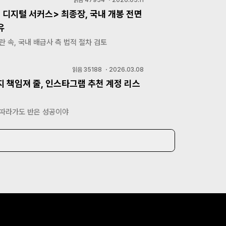
 디지털 서커스> 최종장, 국내 개봉 전면
유
란 속, 국내 배급사 측 법적 절차 검토
읽음
35188
・
2026.03.08
지 책임져 줄, 인스타그램 추천 계정 리스
 따라가도 반은 성공이야