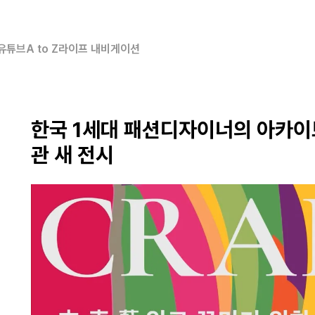
유튜브
A to Z
라이프 내비게이션
한국 1세대 패션디자이너의 아카이
관 새 전시