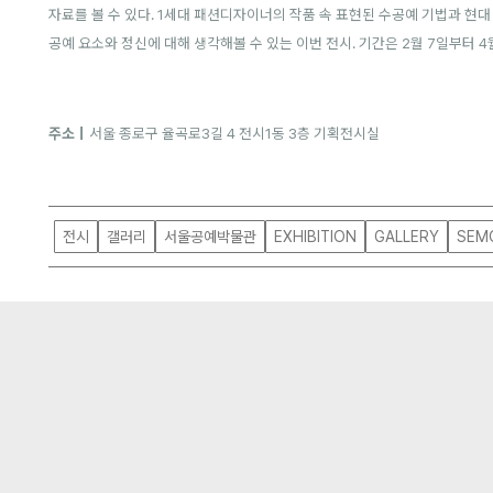
자료를 볼 수 있다. 1세대 패션디자이너의 작품 속 표현된 수공예 기법과 현
공예 요소와 정신에 대해 생각해볼 수 있는 이번 전시. 기간은 2월 7일부터 
주소｜
서울 종로구 율곡로3길 4 전시1동 3층 기획전시실
전시
갤러리
서울공예박물관
EXHIBITION
GALLERY
SEM