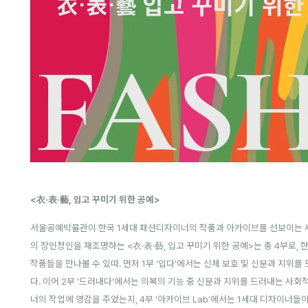
<衣·表·藝, 입고 꾸미기 위한 공예>
서울공예박물관이 한국 1세대 패션디자이너의 작품과 아카이브를 선보이는 새
의 장인정인을 재조명하는 <衣·表·藝, 입고 꾸미기 위한 공예>는 총 4부로,
작품들을 만나볼 수 있따. 먼저 1부 ‘입다’에서는 신체 보호 및 신분과 지위
다. 이어 2부 ‘드러내다’에서는 의복의 기능 중 신분과 지위를 드러내는 사회
너의 작업에 영감을 주었는지, 4부 ‘아카이브 Lab’에서는 1세대 디자이너들