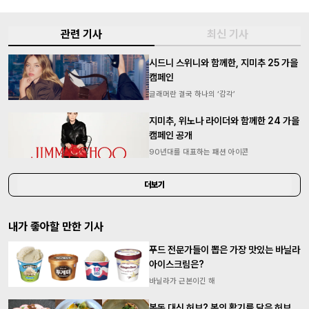
더보기
내가 좋아할 만한 기사
푸드 전문가들이 뽑은 가장 맛있는 바닐라
아이스크림은?
바닐라가 근본이긴 해
봄동 대신 허브? 봄의 활기를 담은 허브
요리 맛집 7
음~ 봄이구나~
더보기