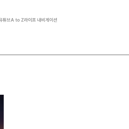
유튜브
A to Z
라이프 내비게이션