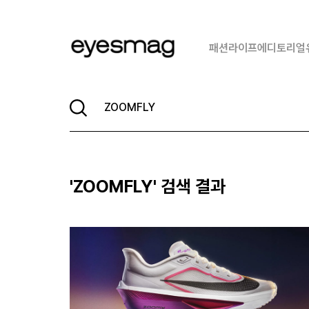
패션
라이프
에디토리얼
'
ZOOMFLY
' 검색 결과