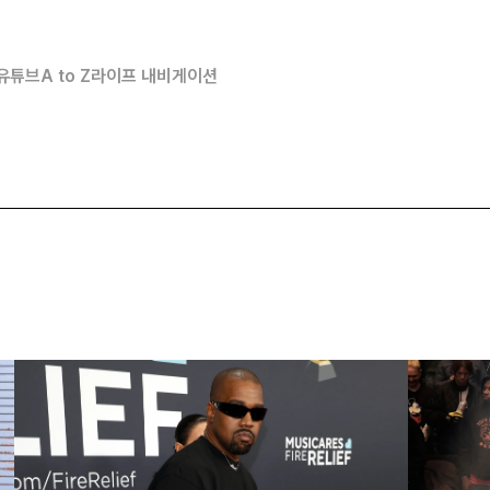
유튜브
A to Z
라이프 내비게이션