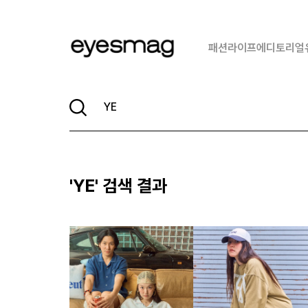
패션
라이프
에디토리얼
'
YE
' 검색 결과