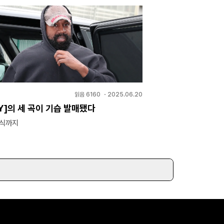
읽음
6160
・
2025.06.20
LY]의 세 곡이 기습 발매됐다
소식까지