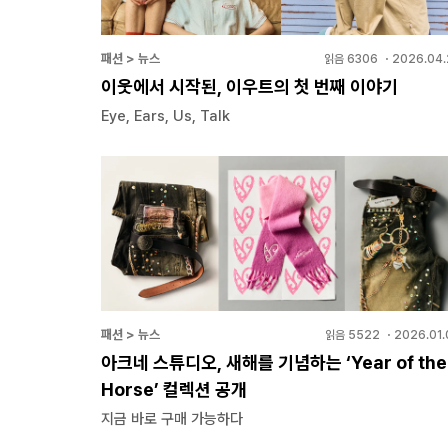
패션 > 뉴스
읽음
6306
・
2026.04.
이웃에서 시작된, 이우트의 첫 번째 이야기
Eye, Ears, Us, Talk
패션 > 뉴스
읽음
5522
・
2026.01.
아크네 스튜디오, 새해를 기념하는 ‘Year of the
Horse’ 컬렉션 공개
지금 바로 구매 가능하다