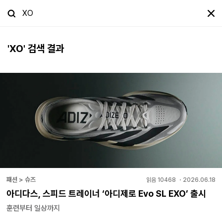
'
XO
' 검색 결과
패션 > 슈즈
읽음
10468
・
2026.06.18
아디다스, 스피드 트레이너 ‘아디제로 Evo SL EXO’ 출시
훈련부터 일상까지