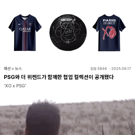
패션 > 뉴스
읽음
5846
・
2025.06.17
PSG와 더 위켄드가 함께한 협업 컬렉션이 공개됐다
‘XO x PSG’