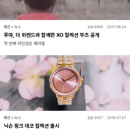
패션 > 뉴스
읽음
6369
・
2017.08.24
푸마, 더 위켄드와 함께한 XO 컬렉션 부츠 공개
첫 번째 라인업은 패러렐
패션 > 뉴스
읽음
5037
・
2016.07.27
닉슨 핑크 데코 컬렉션 출시