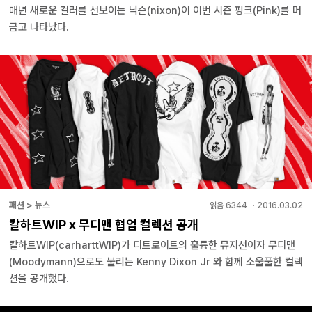
매년 새로운 컬러를 선보이는 닉슨(nixon)이 이번 시즌 핑크(Pink)를 머
금고 나타났다.
패션 > 뉴스
읽음
6344
・
2016.03.02
칼하트WIP x 무디맨 협업 컬렉션 공개
칼하트WIP(carharttWIP)가 디트로이트의 훌륭한 뮤지션이자 무디맨
(Moodymann)으로도 불리는 Kenny Dixon Jr 와 함께 소울풀한 컬렉
션을 공개했다.