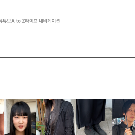
유튜브
A to Z
라이프 내비게이션