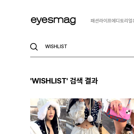
패션
라이프
에디토리얼
'
WISHLIST
' 검색 결과