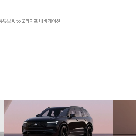
유튜브
A to Z
라이프 내비게이션