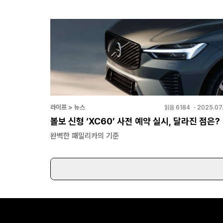
라이프 > 뉴스
읽음
6184
・
2025.07.
볼보 신형 ‘XC60’ 사전 예약 실시, 달라진 점은?
완벽한 패밀리카의 기준