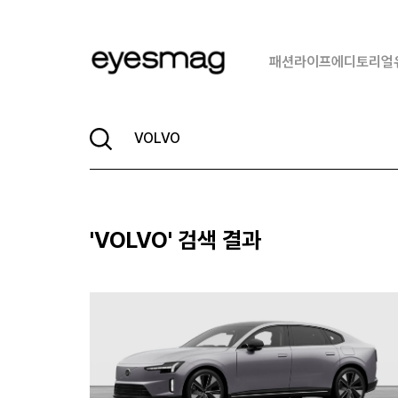
패션
라이프
에디토리얼
'
VOLVO
' 검색 결과