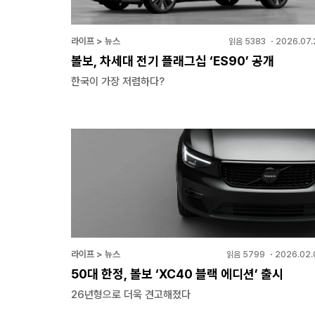
라이프 > 뉴스
읽음
5383
・
2026.07.
볼보, 차세대 전기 플래그십 ‘ES90’ 공개
한국이 가장 저렴하다?
라이프 > 뉴스
읽음
5799
・
2026.02.
50대 한정, 볼보 ‘XC40 블랙 에디션’ 출시
26년형으로 더욱 견고해졌다