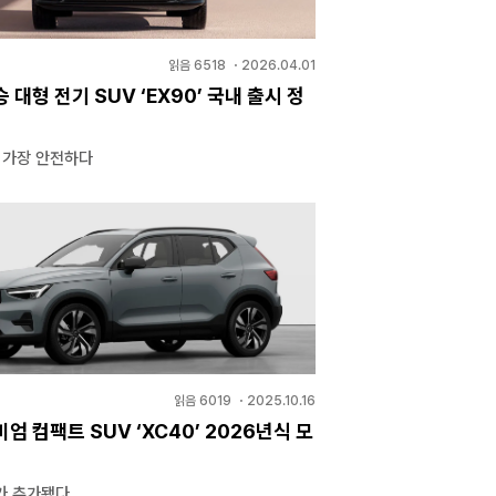
읽음
6518
・
2026.04.01
승 대형 전기 SUV ‘EX90’ 국내 출시 정
 가장 안전하다
읽음
6019
・
2025.10.16
엄 컴팩트 SUV ‘XC40’ 2026년식 모
가 추가됐다