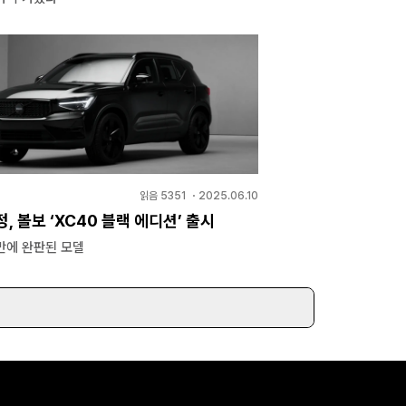
읽음
5351
・
2025.06.10
정, 볼보 ‘XC40 블랙 에디션’ 출시
만에 완판된 모델