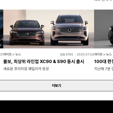
라이프 > 뉴스
라이프 > 뉴스
31
읽음
6195
・
2025.07.02
볼보, 최상위 라인업 XC90 & S90 동시 출시
100대 한
새로운 프리미엄 패밀리카 등장
지난해 7분 
더보기