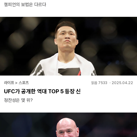
챔피언의 보법은 다르다
라이프 > 스포츠
읽음
7533
・
2025.04.22
UFC가 공개한 역대 TOP 5 등장 신
정찬성은 몇 위?