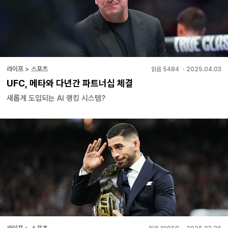
라이프 > 스포츠
읽음
5484
・
2025.04.03
UFC, 메타와 다년간 파트너십 체결
새롭게 도입되는 AI 랭킹 시스템?