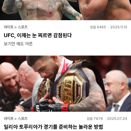
라이프 > 스포츠
읽음
6465
・
2025.11.13
UFC, 이제는 눈 찌르면 감점된다
보기만 해도 아픈
라이프 > 스포츠
읽음
7676
・
2025.07.24
일리아 토푸리아가 경기를 준비하는 놀라운 방법