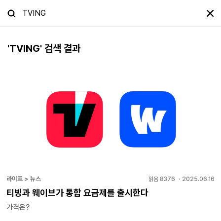
'
TVING
' 검색 결과
라이프 > 뉴스
읽음
8376
・
2025.06.16
티빙과 웨이브가 통합 요금제를 출시한다
가격은?