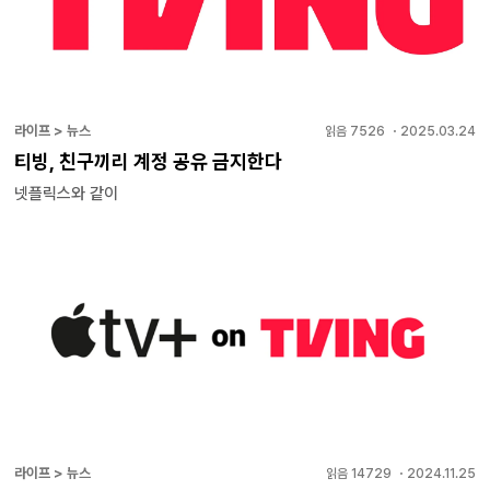
라이프 > 뉴스
읽음
7526
・
2025.03.24
티빙, 친구끼리 계정 공유 금지한다
넷플릭스와 같이
라이프 > 뉴스
읽음
14729
・
2024.11.25