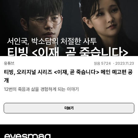
유튜브
읽음
5724
・
2023.11.23
티빙, 오리지널 시리즈 <이재, 곧 죽습니다> 메인 예고편 공
개
12번의 죽음과 삶을 경험하게 되는 이야기
더보기