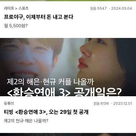
라이프 > 스포츠
읽음
5547
・
2024.03.04
프로야구, 이제부터 돈 내고 본다
월 5,500원?
유튜브
읽음
6136
・
2023.12.01
티빙 <환승연애 3>, 오는 29일 첫 공개
제2의 현규·해은 나올까?