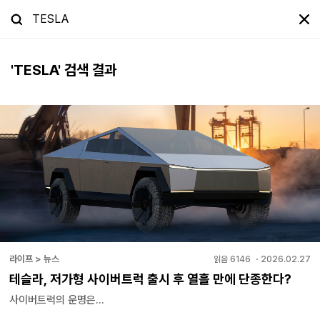
'
TESLA
' 검색 결과
라이프 > 뉴스
읽음
6146
・
2026.02.27
테슬라, 저가형 사이버트럭 출시 후 열흘 만에 단종한다?
사이버트럭의 운명은...