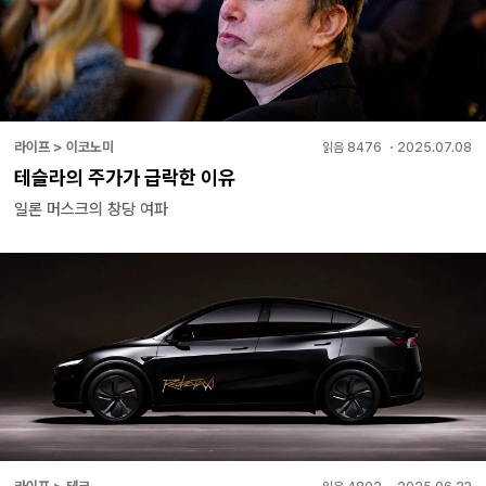
라이프 > 이코노미
읽음
8476
・
2025.07.08
테슬라의 주가가 급락한 이유
일론 머스크의 창당 여파