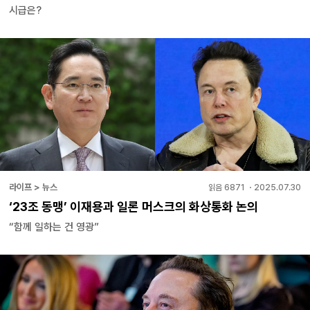
시급은?
라이프 > 뉴스
읽음
6871
・
2025.07.30
‘23조 동맹’ 이재용과 일론 머스크의 화상통화 논의
“함께 일하는 건 영광”