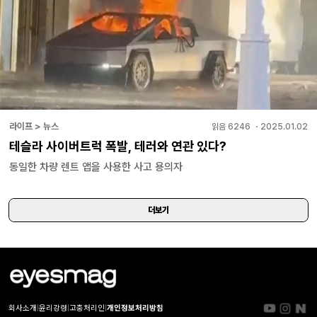
라이프 > 뉴스
읽음
6246
・
2025.01.02
테슬라 사이버트럭 폭발, 테러와 연관 있다?
동일한 차량 렌트 앱을 사용한 사고 용의자
더보기
회사소개
|
윤리강령
|
고충처리인
|
개인정보처리방침