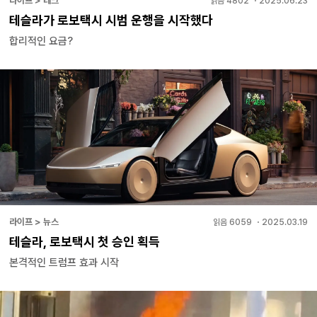
라이프 > 테크
읽음
4802
・
2025.06.23
테슬라가 로보택시 시범 운행을 시작했다
합리적인 요금?
라이프 > 뉴스
읽음
6059
・
2025.03.19
테슬라, 로보택시 첫 승인 획득
본격적인 트럼프 효과 시작