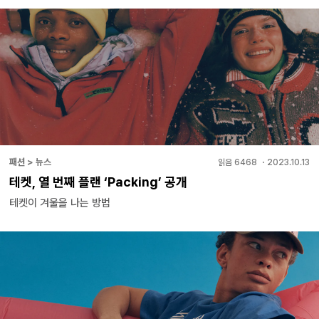
패션 > 뉴스
읽음
6468
・
2023.10.13
테켓, 열 번째 플랜 ‘Packing’ 공개
테켓이 겨울을 나는 방법