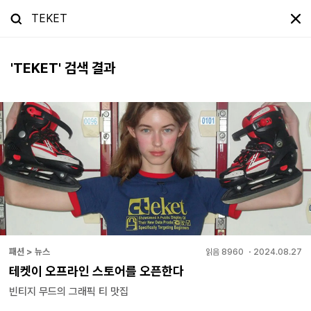
'
TEKET
' 검색 결과
패션 > 뉴스
읽음
8960
・
2024.08.27
테켓이 오프라인 스토어를 오픈한다
빈티지 무드의 그래픽 티 맛집