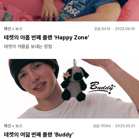
패션 > 뉴스
읽음
6410
・
2023.06.16
테켓의 아홉 번째 플랜 ‘Happy Zone’
테켓이 여름을 보내는 방법
패션 > 뉴스
읽음
11094
・
2023.03.31
테켓의 여덟 번째 플랜 ‘Buddy’