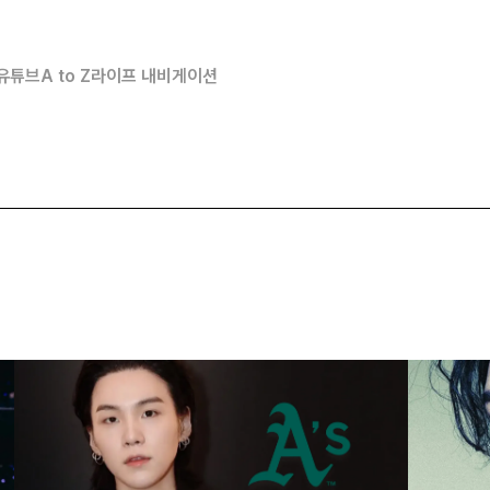
유튜브
A to Z
라이프 내비게이션