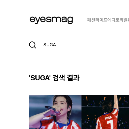
패션
라이프
에디토리얼
'
SUGA
' 검색 결과