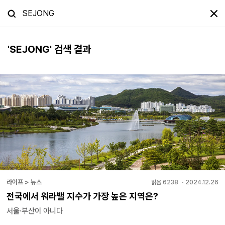
'
SEJONG
' 검색 결과
라이프 > 뉴스
읽음
6238
・
2024.12.26
전국에서 워라밸 지수가 가장 높은 지역은?
서울·부산이 아니다