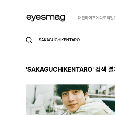
패션
라이프
에디토리얼
'
SAKAGUCHIKENTARO
' 검색 