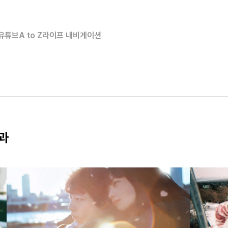
유튜브
A to Z
라이프 내비게이션
결과