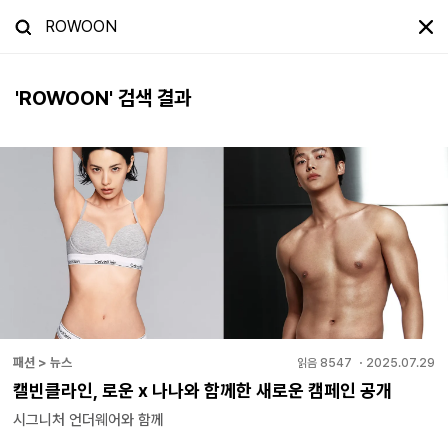
'
ROWOON
' 검색 결과
패션 > 뉴스
읽음
8547
・
2025.07.29
캘빈클라인, 로운 x 나나와 함께한 새로운 캠페인 공개
시그니처 언더웨어와 함께