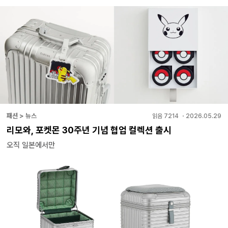
패션 > 뉴스
읽음
7214
・
2026.05.29
리모와, 포켓몬 30주년 기념 협업 컬렉션 출시
오직 일본에서만