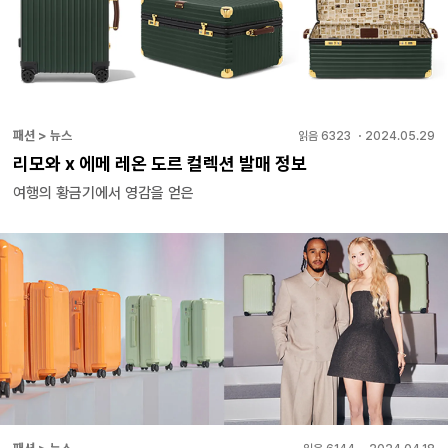
패션 > 뉴스
읽음
6323
・
2024.05.29
리모와 x 에메 레온 도르 컬렉션 발매 정보
여행의 황금기에서 영감을 얻은