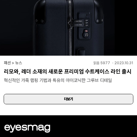
패션 > 뉴스
읽음
5977
・
2023.10.31
리모와, 레더 소재의 새로운 프리미엄 수트케이스 라인 출시
혁신적인 가죽 랩핑 기법과 특유의 아이코닉한 그루브 디테일
더보기