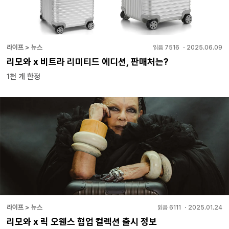
라이프 > 뉴스
읽음
7516
・
2025.06.09
리모와 x 비트라 리미티드 에디션, 판매처는?
1천 개 한정
라이프 > 뉴스
읽음
6111
・
2025.01.24
리모와 x 릭 오웬스 협업 컬렉션 출시 정보