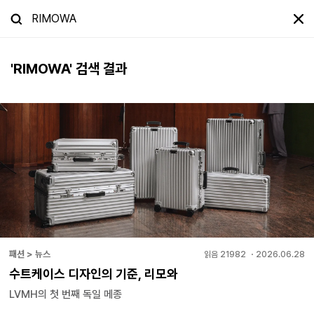
'
RIMOWA
' 검색 결과
패션 > 뉴스
읽음
21982
・
2026.06.28
수트케이스 디자인의 기준, 리모와
LVMH의 첫 번째 독일 메종