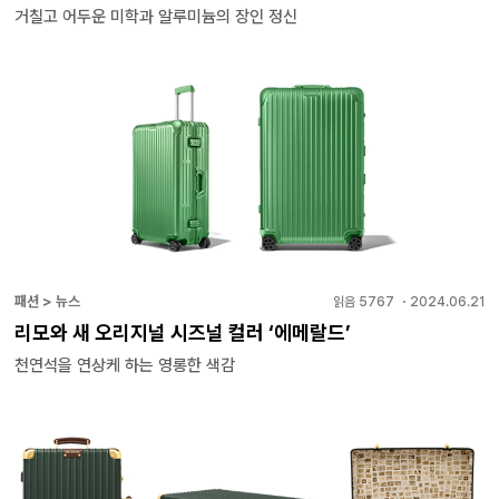
거칠고 어두운 미학과 알루미늄의 장인 정신
패션 > 뉴스
읽음
5767
・
2024.06.21
리모와 새 오리지널 시즈널 컬러 ‘에메랄드’
천연석을 연상케 하는 영롱한 색감