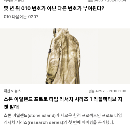
라이프 > 뉴스
읽음
6405
・
2024.10.04
몇 년 뒤 010 번호가 아닌 다른 번호가 부여된다?
010 다음에는 020?
패션 > 뉴스
읽음
4297
・
2016.11.08
스톤 아일랜드 프로토 타입 리서치 시리즈 1 리플렉티브 자
켓 발매
스톤 아일랜드(stone island)가 새로운 한정 프로젝트인 프로토 타입
리서치 시리즈(research series)의 첫 번째 아이템을 공개했다.