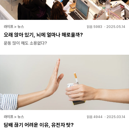
라이프 > 뉴스
읽음
5983
・
2025.05.14
오래 앉아 있기, 뇌에 얼마나 해로울까?
운동 많이 해도 소용없다?
라이프 > 뉴스
읽음
4944
・
2025.03.14
담배 끊기 어려운 이유, 유전자 탓?