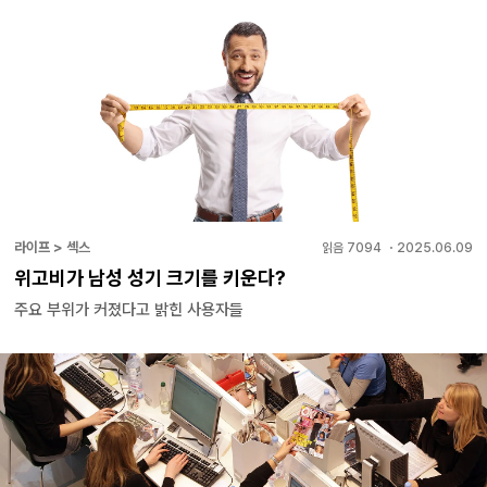
라이프 > 섹스
읽음
7094
・
2025.06.09
위고비가 남성 성기 크기를 키운다?
주요 부위가 커졌다고 밝힌 사용자들