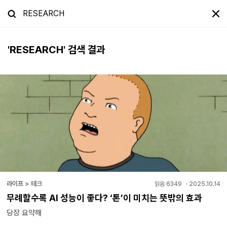
'
RESEARCH
' 검색 결과
라이프 > 테크
읽음
6349
・
2025.10.14
무례할수록 AI 성능이 좋다? ‘톤’이 미치는 뜻밖의 효과
당장 요약해