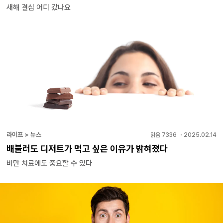
새해 결심 어디 갔나요
라이프 > 뉴스
읽음
7336
・
2025.02.14
배불러도 디저트가 먹고 싶은 이유가 밝혀졌다
비만 치료에도 중요할 수 있다