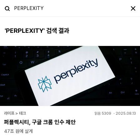
'
PERPLEXITY
' 검색 결과
라이프 > 테크
읽음
5309
・
2025.08.13
퍼플렉시티, 구글 크롬 인수 제안
47조 원에 살게