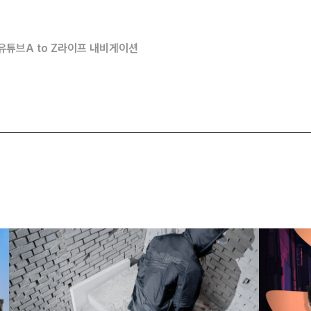
유튜브
A to Z
라이프 내비게이션