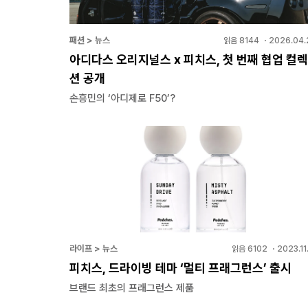
패션 > 뉴스
읽음
8144
・
2026.04.
아디다스 오리지널스 x 피치스, 첫 번째 협업 컬렉
션 공개
손흥민의 ‘아디제로 F50’?
라이프 > 뉴스
읽음
6102
・
2023.11
피치스, 드라이빙 테마 ‘멀티 프래그런스’ 출시
브랜드 최초의 프래그런스 제품