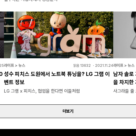
라이프 > 뉴스
라이프 > 뉴스
25
읽음
13632
・
2021.11.24
0
성수 피치스 도원에서 노트북 튜닝을? LG 그램 이
남자 솔로 
벤트 정보
을 차지한
LG 그램 x 피치스, 협업을 한다면 이들처럼
사그라들 줄 
더보기