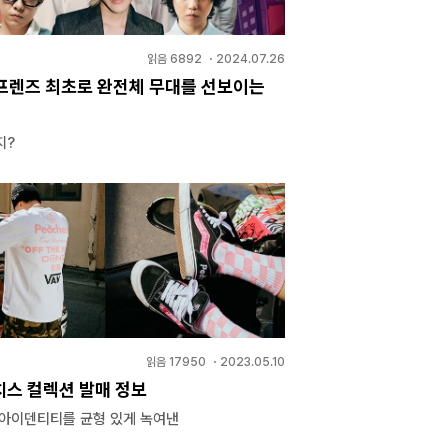
읽음
6892
・
2024.07.26
프렌즈 최초로 완전체 무대를 선보이는
지?
읽음
17950
・
2023.05.10
치스 컬렉션 발매 정보
 아이덴티티를 균형 있게 녹여낸