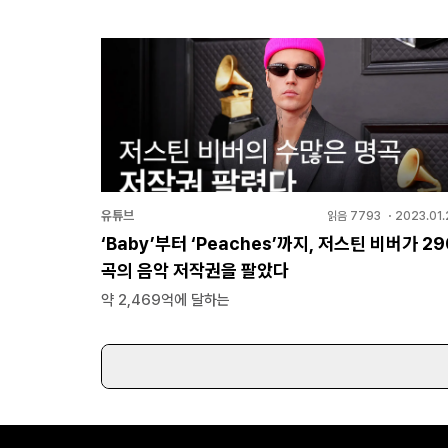
유튜브
읽음
7793
・
2023.01.
‘Baby’부터 ‘Peaches’까지, 저스틴 비버가 29
곡의 음악 저작권을 팔았다
약 2,469억에 달하는