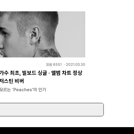
읽음
6551
・
2021.03.30
가수 최초, 빌보드 싱글 · 앨범 차트 정상
 저스틴 비버
모르는 ‘Peaches’의 인기