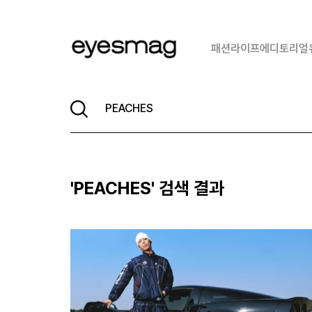
패션
라이프
에디토리얼
'
PEACHES
' 검색 결과