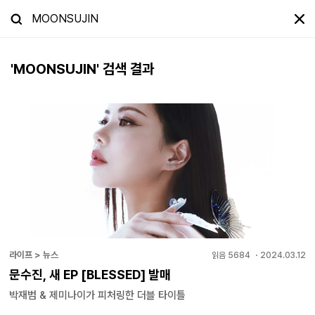
'
MOONSUJIN
' 검색 결과
라이프 > 뉴스
읽음
5684
・
2024.03.12
문수진, 새 EP [BLESSED] 발매
박재범 & 제미나이가 피처링한 더블 타이틀