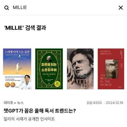
'
MILLIE
' 검색 결과
라이프 > 뉴스
읽음
6533
・
2024.12.16
챗GPT가 꼽은 올해 독서 트렌드는?
밀리의 서재가 공개한 인사이트