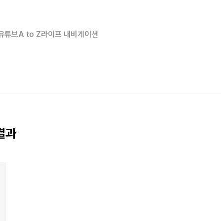
유튜브
A to Z
라이프 내비게이션
 결과