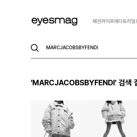
패션
라이프
에디토리얼
'
MARCJACOBSBYFENDI
' 검색