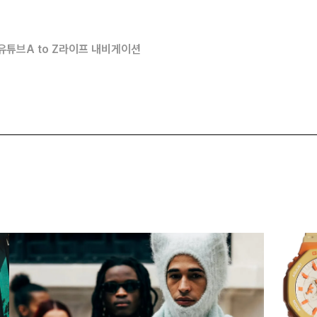
유튜브
A to Z
라이프 내비게이션