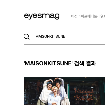
패션
라이프
에디토리얼
'
MAISONKITSUNE
' 검색 결과