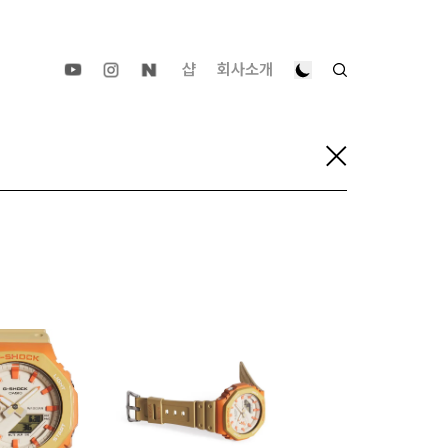
샵
회사소개