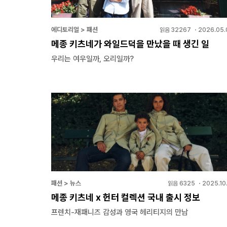
에디토리얼 > 패션
읽음
32267
・
2026.05.
메종 키츠네가 와일드덕을 만났을 때 생긴 일
우리는 여우일까, 오리일까?
패션 > 뉴스
읽음
6325
・
2025.10
메종 키츠네 x 헌터 컬렉션 국내 출시 정보
프렌치-재패니즈 감성과 영국 헤리티지의 만남