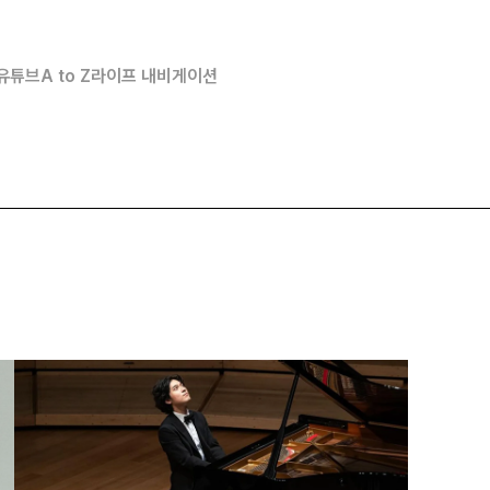
유튜브
A to Z
라이프 내비게이션