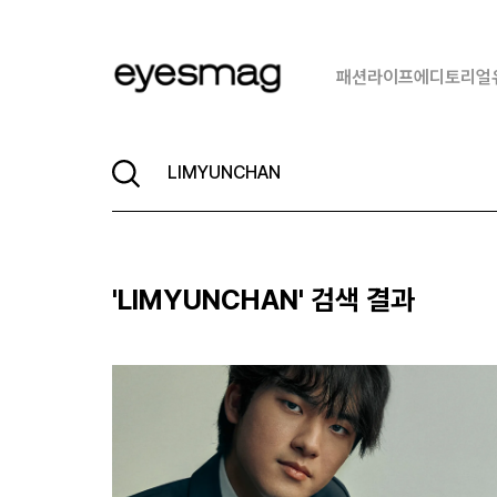
패션
라이프
에디토리얼
'
LIMYUNCHAN
' 검색 결과