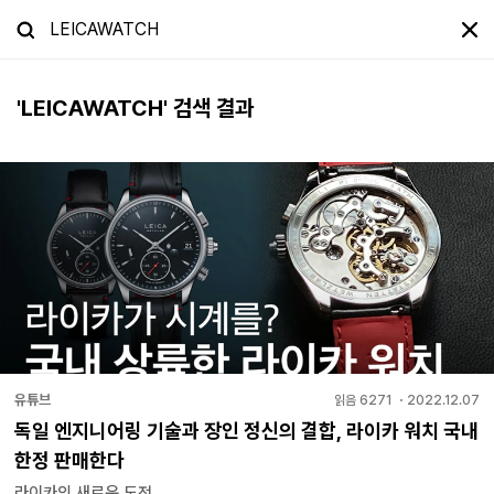
'
LEICAWATCH
' 검색 결과
유튜브
읽음
6271
・
2022.12.07
독일 엔지니어링 기술과 장인 정신의 결합, 라이카 워치 국내
한정 판매한다
라이카의 새로운 도전