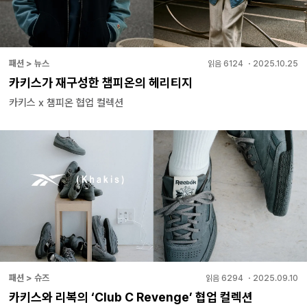
패션 > 뉴스
읽음
6124
・
2025.10.25
카키스가 재구성한 챔피온의 헤리티지
카키스 x 챔피온 협업 컬렉션
패션 > 슈즈
읽음
6294
・
2025.09.10
카키스와 리복의 ‘Club C Revenge’ 협업 컬렉션