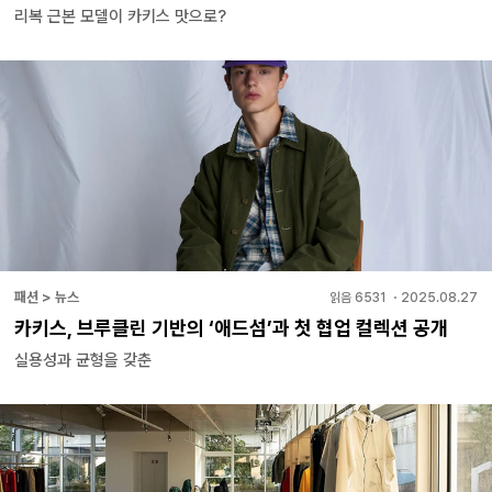
리복 근본 모델이 카키스 맛으로?
패션 > 뉴스
읽음
6531
・
2025.08.27
카키스, 브루클린 기반의 ‘애드섬’과 첫 협업 컬렉션 공개
실용성과 균형을 갖춘