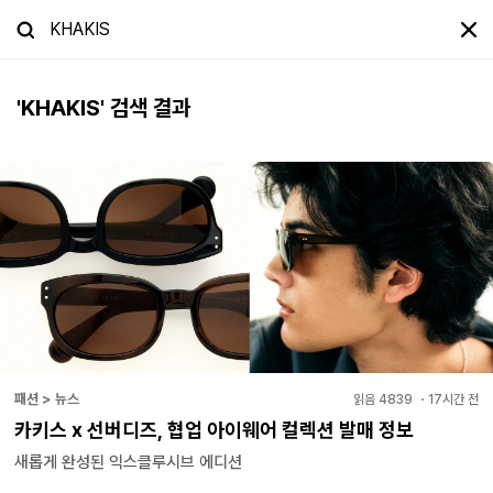
'
KHAKIS
' 검색 결과
패션 > 뉴스
읽음
4839
・
17시간 전
카키스 x 선버디즈, 협업 아이웨어 컬렉션 발매 정보
새롭게 완성된 익스클루시브 에디션