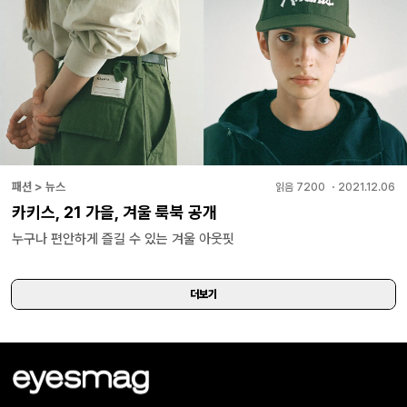
패션 > 뉴스
읽음
7200
・
2021.12.06
카키스, 21 가을, 겨울 룩북 공개
누구나 편안하게 즐길 수 있는 겨울 아웃핏
더보기