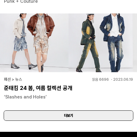
Punk + Couture
패션 > 뉴스
읽음
6696
・
2023.06.19
준태킴 24 봄, 여름 컬렉션 공개
‘Slashes and Holes’
더보기