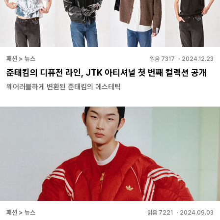
패션 > 뉴스
읽음
7317
・
2024.12.23
준태킴의 디퓨전 라인, JTK 아티셔널 첫 번째 컬렉션 공개
웨어러블하게 변환된 준태킴의 에스테틱
패션 > 뉴스
읽음
7221
・
2024.09.03