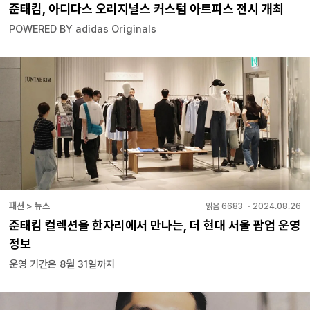
준태킴, 아디다스 오리지널스 커스텀 아트피스 전시 개최
POWERED BY adidas Originals
패션 > 뉴스
읽음
6683
・
2024.08.26
준태킴 컬렉션을 한자리에서 만나는, 더 현대 서울 팝업 운영
정보
운영 기간은 8월 31일까지