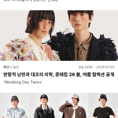
패션 > 뉴스
읽음
5936
・
2025.07.02
반항적 낭만과 대조의 미학, 준태킴 26 봄, 여름 컬렉션 공개
‘Wedding Day Twins’