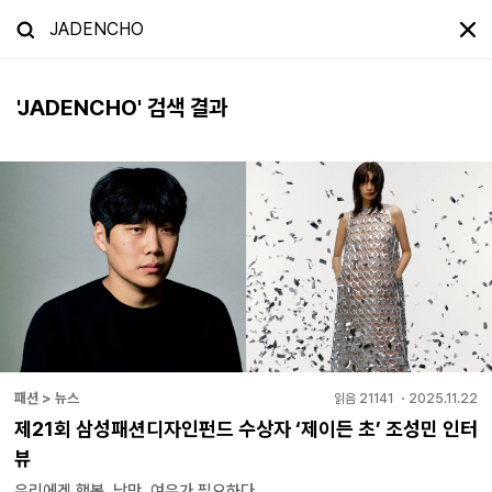
'
JADENCHO
' 검색 결과
패션 > 뉴스
읽음
21141
・
2025.11.22
제21회 삼성패션디자인펀드 수상자 ‘제이든 초’ 조성민 인터
뷰
우리에겐 행복, 낭만, 여유가 필요하다