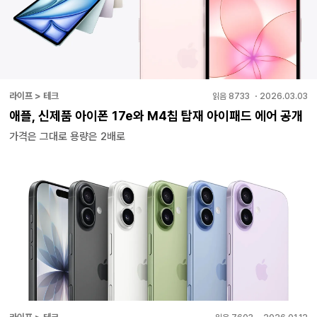
라이프 > 테크
읽음
8733
・
2026.03.03
애플, 신제품 아이폰 17e와 M4칩 탑재 아이패드 에어 공개
가격은 그대로 용량은 2배로