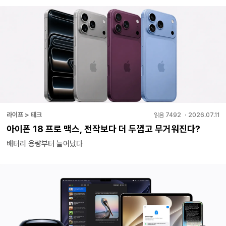
라이프 > 테크
읽음
7492
・
2026.07.11
아이폰 18 프로 맥스, 전작보다 더 두껍고 무거워진다?
배터리 용량부터 늘어났다