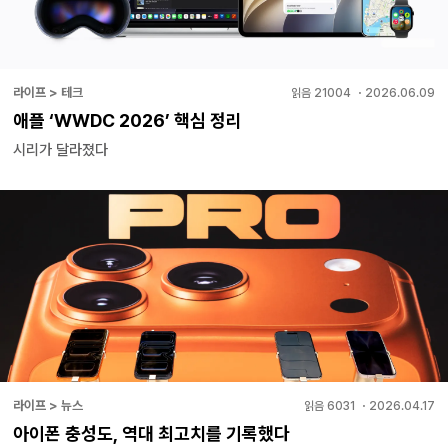
라이프 > 테크
읽음
21004
・
2026.06.09
애플 ‘WWDC 2026’ 핵심 정리
시리가 달라졌다
라이프 > 뉴스
읽음
6031
・
2026.04.17
아이폰 충성도, 역대 최고치를 기록했다