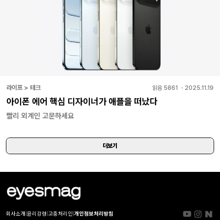
라이프 > 테크
읽음
5861
・
2025.11.19
아이폰 에어 핵심 디자이너가 애플을 떠났다
빨리 외계인 고문하세요
더보기
회사소개
|
윤리강령
|
고충처리인
|
개인정보처리방침