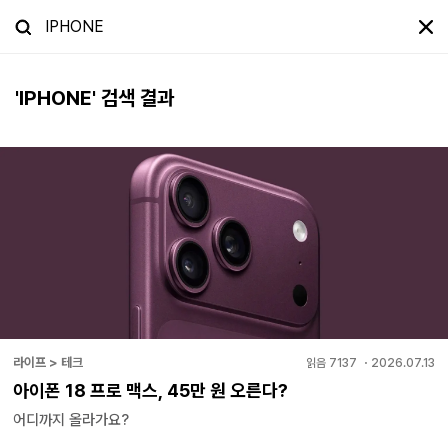
'
IPHONE
' 검색 결과
라이프 > 테크
읽음
7137
・
2026.07.13
아이폰 18 프로 맥스, 45만 원 오른다?
어디까지 올라가요?