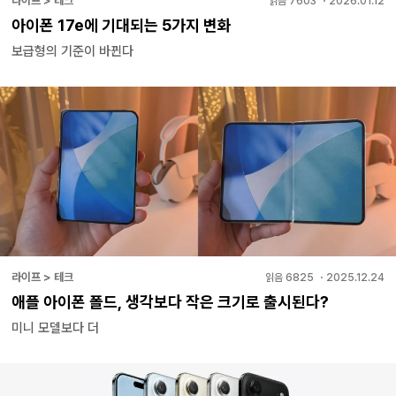
라이프 > 테크
읽음
7603
・
2026.01.12
아이폰 17e에 기대되는 5가지 변화
보급형의 기준이 바뀐다
라이프 > 테크
읽음
6825
・
2025.12.24
애플 아이폰 폴드, 생각보다 작은 크기로 출시된다?
미니 모델보다 더