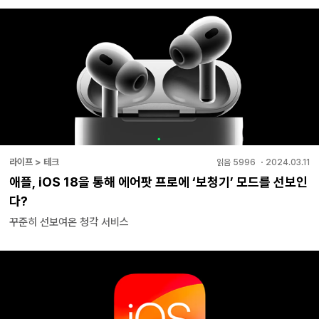
라이프 > 테크
읽음
5996
・
2024.03.11
애플, iOS 18을 통해 에어팟 프로에 ‘보청기’ 모드를 선보인
다?
꾸준히 선보여온 청각 서비스