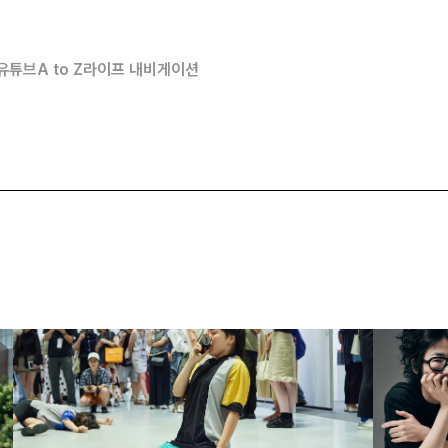
유튜브
A to Z
라이프 내비게이션