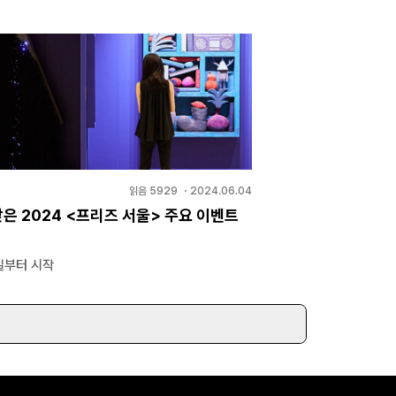
읽음
5929
・
2024.06.04
은 2024 <프리즈 서울> 주요 이벤트
일부터 시작