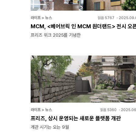
라이프 > 뉴스
읽음
5767
・
2025.09.
MCM, <베어브릭 인 MCM 원더랜드> 전시 오
프리즈 위크 2025를 기념한
라이프 > 뉴스
읽음
5360
・
2025.06
프리즈, 상시 운영되는 새로운 플랫폼 개관
개관 시기는 오는 9월