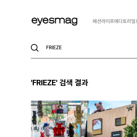
패션
라이프
에디토리얼
'
FRIEZE
' 검색 결과