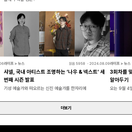
라이프 > 뉴스
라이프 > 뉴스
06
읽음
5958
・
2024.08.09
샤넬, 국내 아티스트 조명하는 ‘나우 & 넥스트’ 세
3회차를 맞
번째 시즌 발표
알아두기
기성 예술가와 떠오르는 신진 예술가를 한자리에
오는 9월 4
더보기