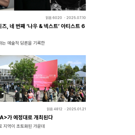
읽음
6020
・
2025.07.10
리즈, 네 번째 ‘나우 & 넥스트’ 아티스트 6
하는 예술적 담론을 기록한
읽음
4812
・
2025.01.21
LA>가 예정대로 개최된다
로 지역이 초토화된 가운데