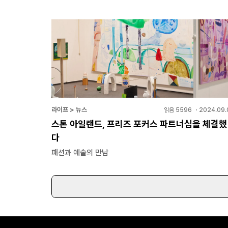
라이프 > 뉴스
읽음
5596
・
2024.09.
스톤 아일랜드, 프리즈 포커스 파트너십을 체결했
다
패션과 예술의 만남