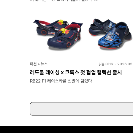
패션 > 뉴스
읽음
8116
・
2026.05.
레드불 레이싱 x 크록스 첫 협업 컬렉션 출시
RB22 F1 레이스카를 신발에 담았다