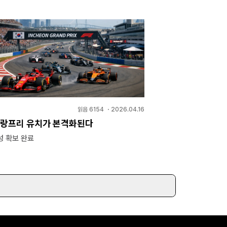
읽음
6154
・
2026.04.16
 그랑프리 유치가 본격화된다
성 확보 완료