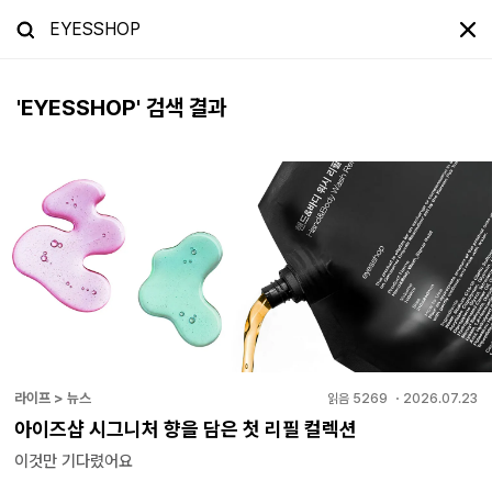
'
EYESSHOP
' 검색 결과
라이프 > 뉴스
읽음
5269
・
2026.07.23
아이즈샵 시그니처 향을 담은 첫 리필 컬렉션
이것만 기다렸어요