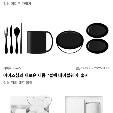
일상 어디든 가볍게
라이프 > 뉴스
읽음
12397
・
2025.11.27
아이즈샵의 새로운 제품, ‘블랙 테이블웨어’ 출시
식탁 위의 매트 블랙