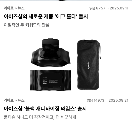
라이프 > 뉴스
읽음
8757
・
2025.09.11
아이즈샵의 새로운 제품 ‘에그 홀더’ 출시
이질적인 두 키워드의 만남
라이프 > 뉴스
읽음
14973
・
2025.08.21
아이즈샵 ‘블랙 새니타이징 와입스’ 출시
물티슈 하나도 더 감각적이고, 더 깨끗하게