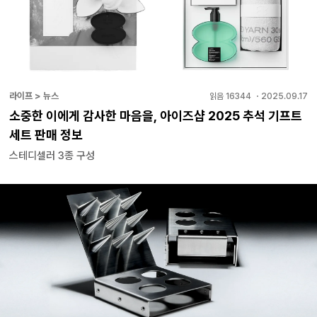
라이프 > 뉴스
읽음
16344
・
2025.09.17
소중한 이에게 감사한 마음을, 아이즈샵 2025 추석 기프트
세트 판매 정보
스테디셀러 3종 구성