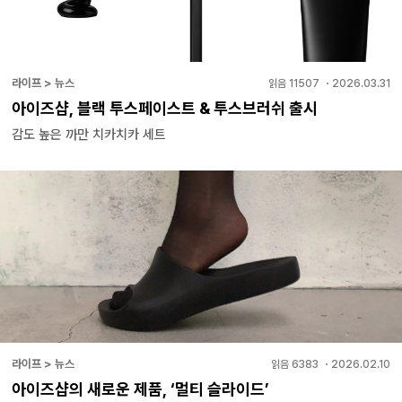
라이프 > 뉴스
읽음
11507
・
2026.03.31
아이즈샵, 블랙 투스페이스트 & 투스브러쉬 출시
감도 높은 까만 치카치카 세트
라이프 > 뉴스
읽음
6383
・
2026.02.10
아이즈샵의 새로운 제품, ‘멀티 슬라이드’