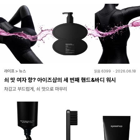
라이프 > 뉴스
읽음
6399
・
2026.06.18
쇠 맛 여자 향? 아이즈샵의 세 번째 핸드&바디 워시
차갑고 부드럽게, 쇠 맛으로 마무리