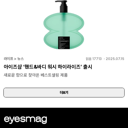
라이프 > 뉴스
읽음
17713
・
2025.07.15
아이즈샵 ‘핸드&바디 워시 하이라이즈’ 출시
새로운 향으로 찾아온 베스트셀링 제품
더보기