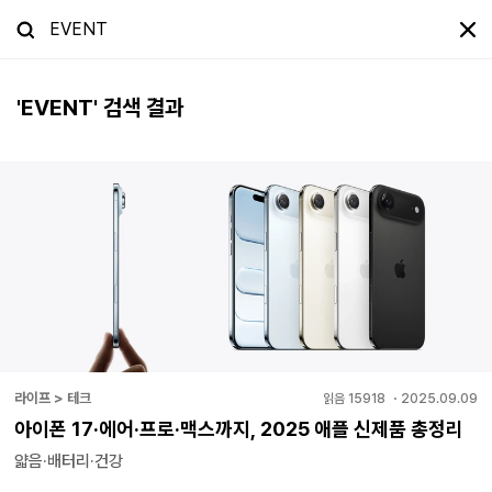
'
EVENT
' 검색 결과
라이프 > 테크
읽음
15918
・
2025.09.09
아이폰 17·에어·프로·맥스까지, 2025 애플 신제품 총정리
얇음·배터리·건강