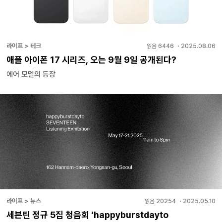
라이프 > 테크
읽음
6446
・
2025.08.06
애플 아이폰 17 시리즈, 오는 9월 9일 공개된다?
에어 모델의 등장
라이프 > 뉴스
읽음
20254
・
2025.05.10
세븐틴 정규 5집 청음회 ‘happyburstdayto