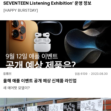
SEVENTEEN Listening Exhibition’ 운영 정보
[HAPPY BURSTDAY]
유튜브
읽음
6139
・
2023.08.30
올해 애플 이벤트 공개 예상 신제품 라인업
새 에어팟 모델이?