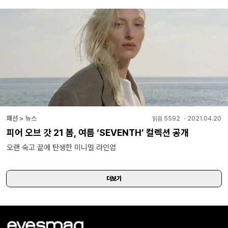
패션 > 뉴스
읽음
5592
・
2021.04.20
피어 오브 갓 21 봄, 여름 ‘SEVENTH’ 컬렉션 공개
오랜 숙고 끝에 탄생한 미니멀 라인업
더보기