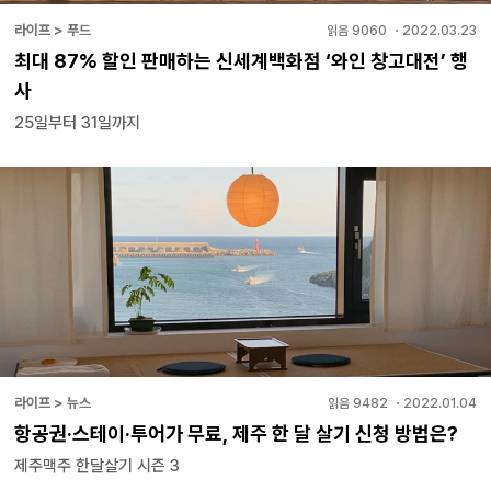
라이프 > 푸드
읽음
9060
・
2022.03.23
최대 87% 할인 판매하는 신세계백화점 ‘와인 창고대전’ 행
사
25일부터 31일까지
라이프 > 뉴스
읽음
9482
・
2022.01.04
항공권·스테이·투어가 무료, 제주 한 달 살기 신청 방법은?
제주맥주 한달살기 시즌 3