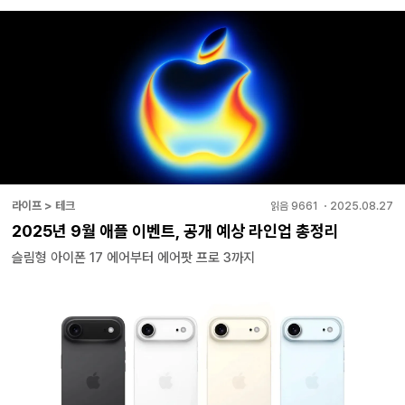
라이프 > 테크
읽음
9661
・
2025.08.27
2025년 9월 애플 이벤트, 공개 예상 라인업 총정리
슬림형 아이폰 17 에어부터 에어팟 프로 3까지