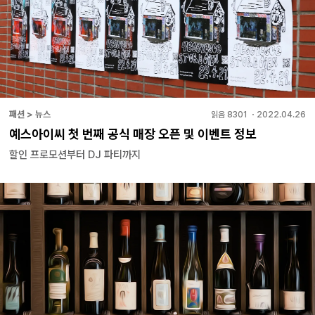
패션 > 뉴스
읽음
8301
・
2022.04.26
예스아이씨 첫 번째 공식 매장 오픈 및 이벤트 정보
할인 프로모션부터 DJ 파티까지