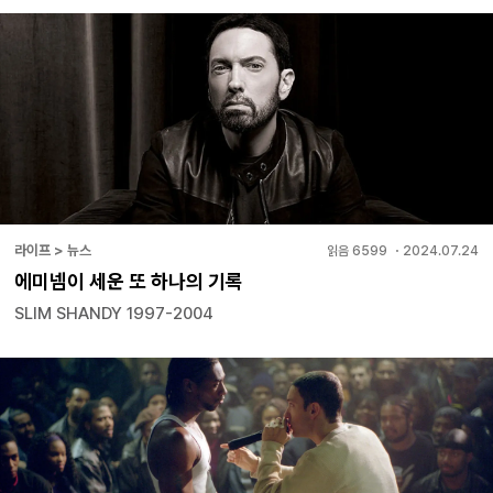
라이프 > 뉴스
읽음
6599
・
2024.07.24
에미넴이 세운 또 하나의 기록
SLIM SHANDY 1997-2004