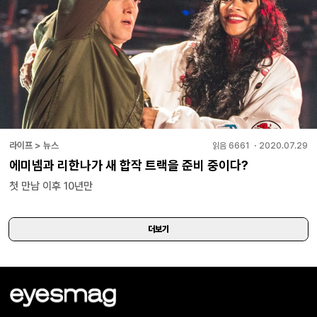
라이프 > 뉴스
읽음
6661
・
2020.07.29
에미넴과 리한나가 새 합작 트랙을 준비 중이다?
첫 만남 이후 10년만
더보기