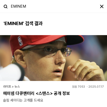
'
EMINEM
' 검색 결과
라이프 > 뉴스
읽음
7053
・
2025.07.17
에미넴 다큐멘터리 <스탠스> 공개 정보
슬림 셰이디는 고개를 드세요