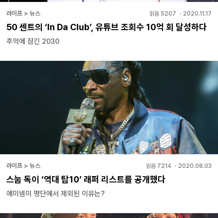
라이프 > 뉴스
읽음
5207
・
2020.11.17
50 센트의 ‘In Da Club’, 유튜브 조회수 10억 회 달성하다
추억에 잠긴 2030
라이프 > 뉴스
읽음
7214
・
2020.08.03
스눕 독이 ‘역대 탑10’ 래퍼 리스트를 공개했다
에미넴이 명단에서 제외된 이유는?