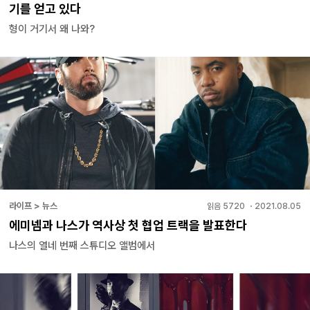
기를 얻고 있다
형이 거기서 왜 나와?
라이프 > 뉴스
읽음
5720
・
2021.08.05
에미넴과 나스가 역사상 첫 협업 트랙을 발표한다
나스의 열네 번째 스튜디오 앨범에서