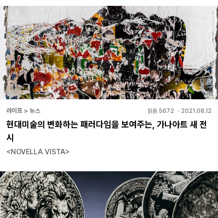
라이프 > 뉴스
읽음
5672
・
2021.08.12
현대미술의 변화하는 패러다임을 보여주는, 가나아트 새 전
시
<NOVELLA VISTA>