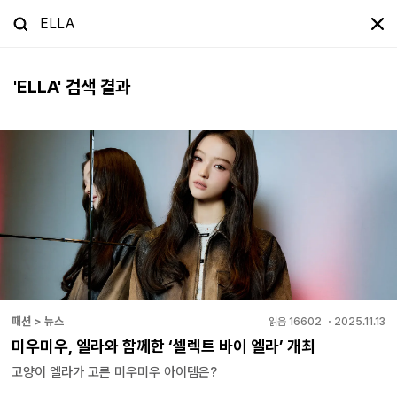
'
ELLA
' 검색 결과
패션 > 뉴스
읽음
16602
・
2025.11.13
미우미우, 엘라와 함께한 ‘셀렉트 바이 엘라’ 개최
고양이 엘라가 고른 미우미우 아이템은?