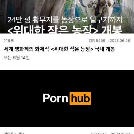
유튜브
읽음
5456
・
2023.06.08
세계 영화제의 화제작 <위대한 작은 농장> 국내 개봉
오는 6월 14일