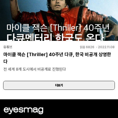
유튜브
읽음
6826
・
2022.11.08
마이클 잭슨 [Thriller] 40주년 다큐, 한국 비공개 상영한
다
전 세계 8개 도시에서 비공개로 진행된다
더보기