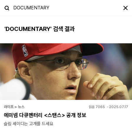
'
DOCUMENTARY
' 검색 결과
라이프 > 뉴스
읽음
7065
・
2025.07.17
에미넴 다큐멘터리 <스탠스> 공개 정보
슬림 셰이디는 고개를 드세요