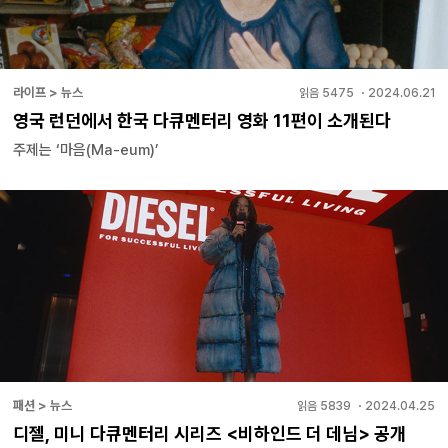
라이프 > 뉴스
읽음
5475
・
2024.06.21
영국 런던에서 한국 다큐멘터리 영화 11편이 소개된다
주제는 ‘마음(Ma-eum)’
패션 > 뉴스
읽음
5839
・
2024.04.25
디젤, 미니 다큐멘터리 시리즈 <비하인드 더 데님> 공개