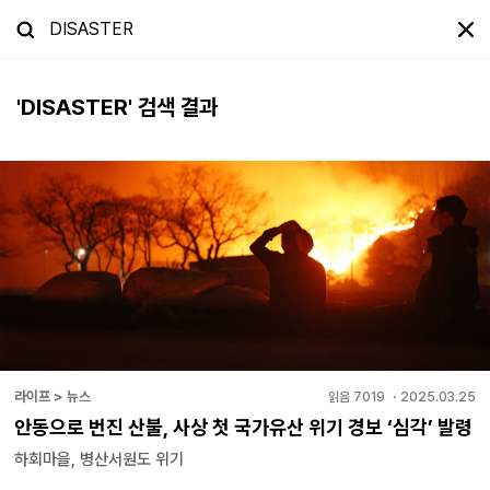
'
DISASTER
' 검색 결과
라이프 > 뉴스
읽음
7019
・
2025.03.25
안동으로 번진 산불, 사상 첫 국가유산 위기 경보 ‘심각’ 발령
하회마을, 병산서원도 위기