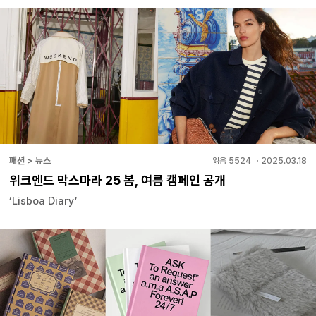
패션 > 뉴스
읽음
5524
・
2025.03.18
위크엔드 막스마라 25 봄, 여름 캠페인 공개
‘Lisboa Diary’