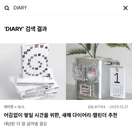
'
DIARY
' 검색 결과
라이프 > 뉴스
읽음
81764
・
2025.12.21
어김없이 쌓일 시간을 위한, 새해 다이어리·캘린더 추천
내년은 더 잘 살아낼 결심