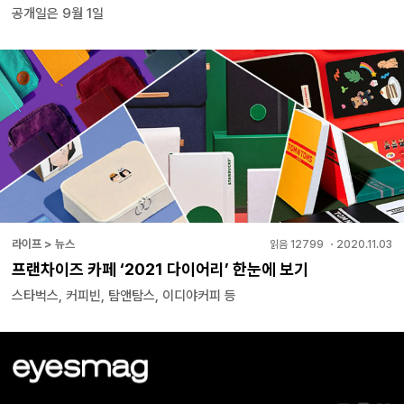
공개일은 9월 1일
라이프 > 뉴스
읽음
12799
・
2020.11.03
프랜차이즈 카페 ‘2021 다이어리’ 한눈에 보기
스타벅스, 커피빈, 탐앤탐스, 이디야커피 등