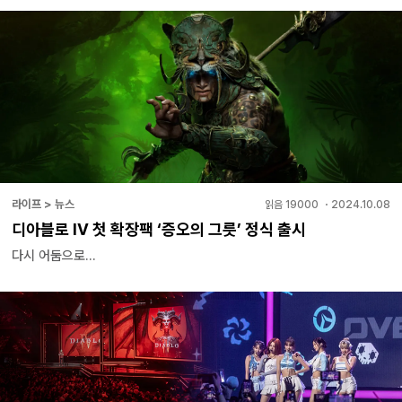
라이프 > 뉴스
읽음
19000
・
2024.10.08
디아블로 IV 첫 확장팩 ‘증오의 그릇’ 정식 출시
다시 어둠으로...