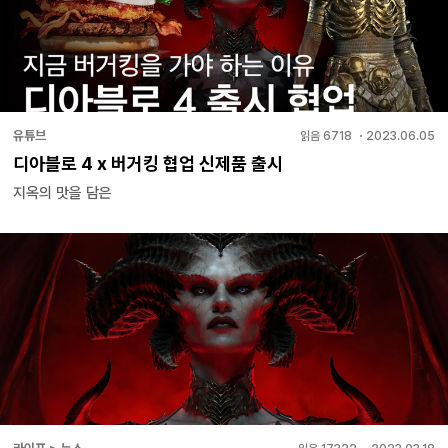
유튜브
읽음
6718
・
2023.06.05
디아블로 4 x 버거킹 협업 신제품 출시
지옥의 맛을 담은