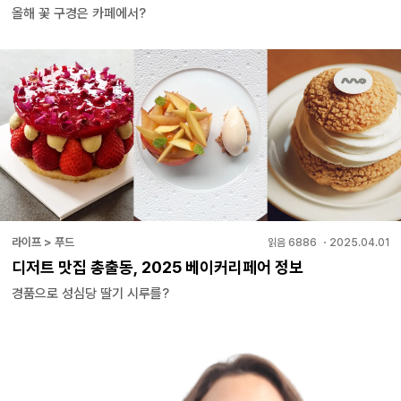
올해 꽃 구경은 카페에서?
라이프 > 푸드
읽음
6886
・
2025.04.01
디저트 맛집 총출동, 2025 베이커리페어 정보
경품으로 성심당 딸기 시루를?