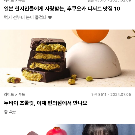
라이프 > 푸드
읽음
45510
・
2025.02.09
일본 현지인들에게 사랑받는, 후쿠오카 디저트 맛집 10
먹기 전부터 눈이 즐겁다 ♥
라이프 > 푸드
읽음
8511
・
2024.07.05
두바이 초콜릿, 이제 편의점에서 만나요
총 4곳