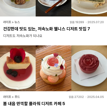
라이프 > 뉴스
읽음
19289
・
2025.07.20
건강한데 맛도 있는, 저속노화 웰니스 디저트 맛집 7
디저트도 저속노화가 되나요
라이프 > 푸드
읽음
27202
・
2025.04.05
봄 내음 만끽할 플라워 디저트 카페 5