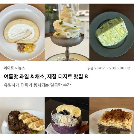
라이프 > 뉴스
읽음
23417
・
2025.08.02
여름맛 과일 & 채소, 제철 디저트 맛집 8
유일하게 더위가 용서되는 달콤한 순간