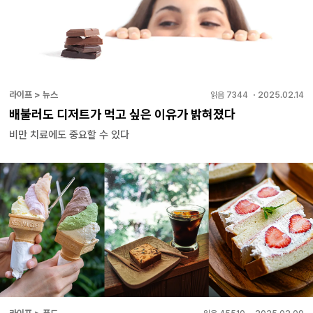
라이프 > 뉴스
읽음
7344
・
2025.02.14
배불러도 디저트가 먹고 싶은 이유가 밝혀졌다
비만 치료에도 중요할 수 있다