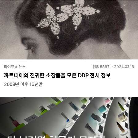
라이프 > 뉴스
읽음
5887
・
2024.03.18
까르띠에의 진귀한 소장품을 모은 DDP 전시 정보
2008년 이후 16년만