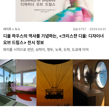
라이프 > 뉴스
읽음
6737
・
2025.04.01
디올 하우스의 역사를 기념하는, <크리스챤 디올: 디자이너
오브 드림스> 전시 정보
파리를 시작으로 런던, 상하이, 청두, 뉴욕, 도하, 도쿄에 이어