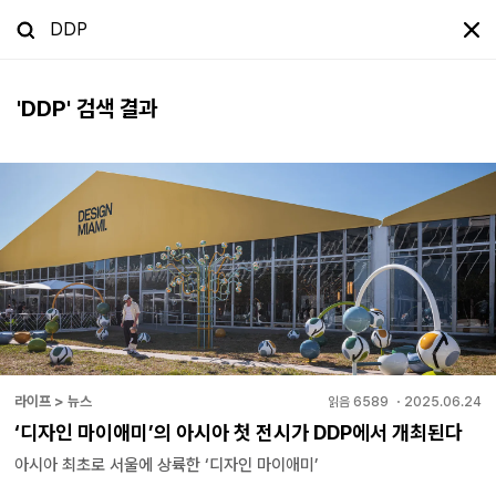
'
DDP
' 검색 결과
라이프 > 뉴스
읽음
6589
・
2025.06.24
‘디자인 마이애미’의 아시아 첫 전시가 DDP에서 개최된다
아시아 최초로 서울에 상륙한 ‘디자인 마이애미’