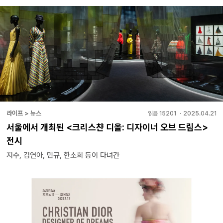
라이프 > 뉴스
읽음
15201
・
2025.04.21
서울에서 개최된 <크리스챤 디올: 디자이너 오브 드림스>
전시
지수, 김연아, 민규, 한소희 등이 다녀간