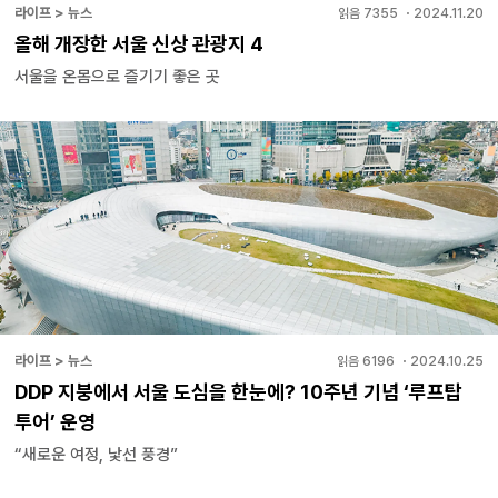
라이프 > 뉴스
읽음
7355
・
2024.11.20
올해 개장한 서울 신상 관광지 4
서울을 온몸으로 즐기기 좋은 곳
라이프 > 뉴스
읽음
6196
・
2024.10.25
DDP 지붕에서 서울 도심을 한눈에? 10주년 기념 ‘루프탑
투어’ 운영
“새로운 여정, 낯선 풍경”