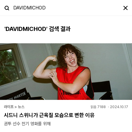
'
DAVIDMICHOD
' 검색 결과
라이프 > 뉴스
읽음
7188
・
2024.10.17
시드니 스위니가 근육질 모습으로 변한 이유
권투 선수 전기 영화를 위해