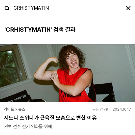
'
CRHISTYMATIN
' 검색 결과
라이프 > 뉴스
읽음
7179
・
2024.10.17
시드니 스위니가 근육질 모습으로 변한 이유
권투 선수 전기 영화를 위해